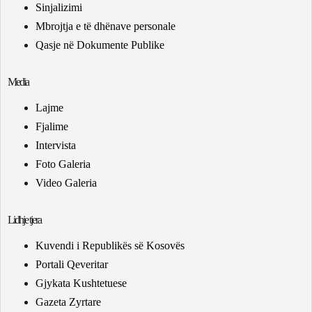
Sinjalizimi
Mbrojtja e të dhënave personale
Qasje në Dokumente Publike
Media
Lajme
Fjalime
Intervista
Foto Galeria
Video Galeria
Lidhje tjera
Kuvendi i Republikës së Kosovës
Portali Qeveritar
Gjykata Kushtetuese
Gazeta Zyrtare