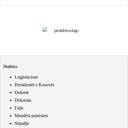
Presidenca
Legjislacioni
Presidentët e Kosovës
Dekrete
Dekorata
Falje
Mundësi punësimi
Shpallje