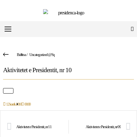
Ballina
/
Uncategorized @sq
Aktivitetet e Presidentit, nr 10
12 korrik 2010
00:00
Aktivitetet e Presidentit, nr 11
Aktivitetet e Presidentit, nr 09