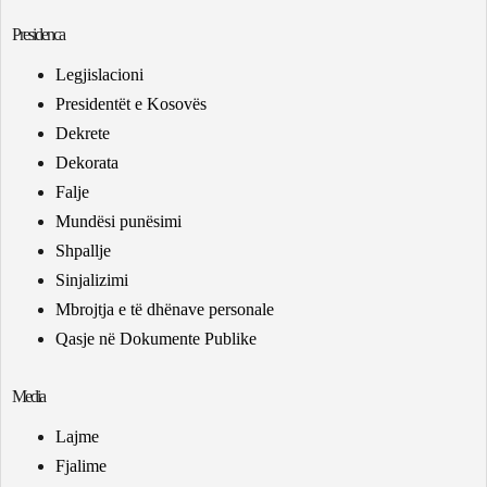
Presidenca
Legjislacioni
Presidentët e Kosovës
Dekrete
Dekorata
Falje
Mundësi punësimi
Shpallje
Sinjalizimi
Mbrojtja e të dhënave personale
Qasje në Dokumente Publike
Media
Lajme
Fjalime