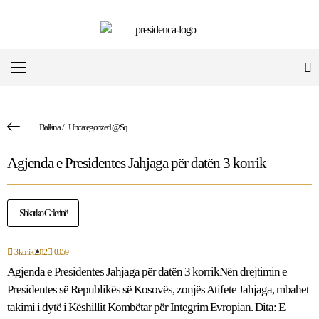
Ballina
/
Uncategorized @sq
Agjenda e Presidentes Jahjaga për datën 3 korrik
Shkarko Galerinë
3 korrik 2012
00:59
Agjenda e Presidentes Jahjaga për datën 3 korrikNën drejtimin e
Presidentes së Republikës së Kosovës, zonjës Atifete Jahjaga, mbahet
takimi i dytë i Këshillit Kombëtar për Integrim Evropian. Dita: E