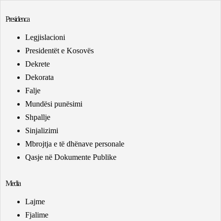
Presidenca
Legjislacioni
Presidentët e Kosovës
Dekrete
Dekorata
Falje
Mundësi punësimi
Shpallje
Sinjalizimi
Mbrojtja e të dhënave personale
Qasje në Dokumente Publike
Media
Lajme
Fjalime