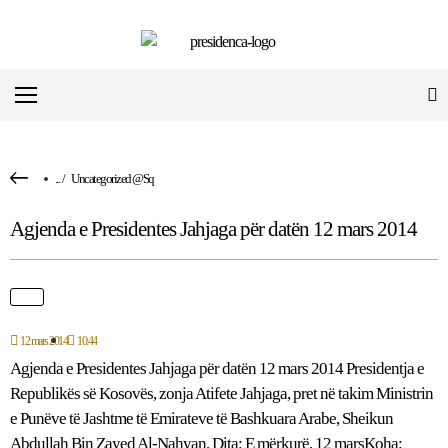
...
/
Uncategorized @sq
Agjenda e Presidentes Jahjaga për datën 12 mars 2014
12 mars 2014
10:44
Agjenda e Presidentes Jahjaga për datën 12 mars 2014 Presidentja e
Republikës së Kosovës, zonja Atifete Jahjaga, pret në takim Ministrin
e Punëve të Jashtme të Emirateve të Bashkuara Arabe, Sheikun
Abdullah Bin Zayed Al-Nahyan. Dita: E mërkurë, 12 marsKoha: