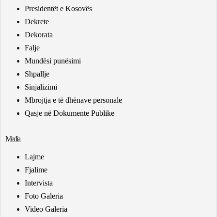
Presidentët e Kosovës
Dekrete
Dekorata
Falje
Mundësi punësimi
Shpallje
Sinjalizimi
Mbrojtja e të dhënave personale
Qasje në Dokumente Publike
Media
Lajme
Fjalime
Intervista
Foto Galeria
Video Galeria