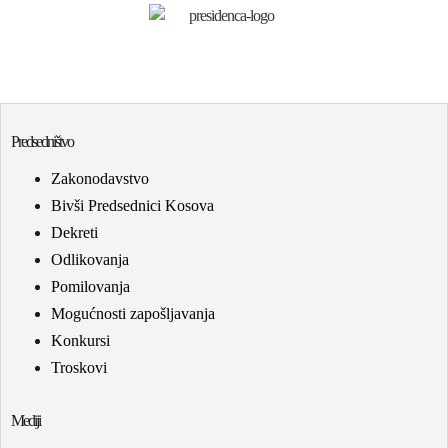
Predsedništvo
Zakonodavstvo
Bivši Predsednici Kosova
Dekreti
Odlikovanja
Pomilovanja
Mogućnosti zapošljavanja
Konkursi
Troskovi
Mediji