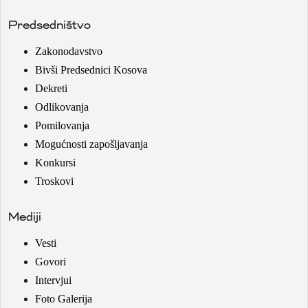
Predsedništvo
Zakonodavstvo
Bivši Predsednici Kosova
Dekreti
Odlikovanja
Pomilovanja
Mogućnosti zapošljavanja
Konkursi
Troskovi
Mediji
Vesti
Govori
Intervjui
Foto Galerija