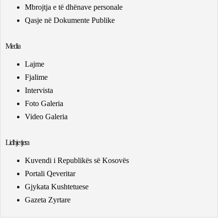
Mbrojtja e të dhënave personale
Qasje në Dokumente Publike
Media
Lajme
Fjalime
Intervista
Foto Galeria
Video Galeria
Lidhje tjera
Kuvendi i Republikës së Kosovës
Portali Qeveritar
Gjykata Kushtetuese
Gazeta Zyrtare