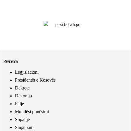
Presidenca
Legjislacioni
Presidentët e Kosovës
Dekrete
Dekorata
Falje
Mundësi punësimi
Shpallje
Sinjalizimi