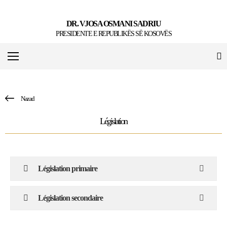
DR. VJOSA OSMANI SADRIU
PRESIDENTE E REPUBLIKËS SË KOSOVËS
Nazad
Législation
Législation primaire
Législation secondaire