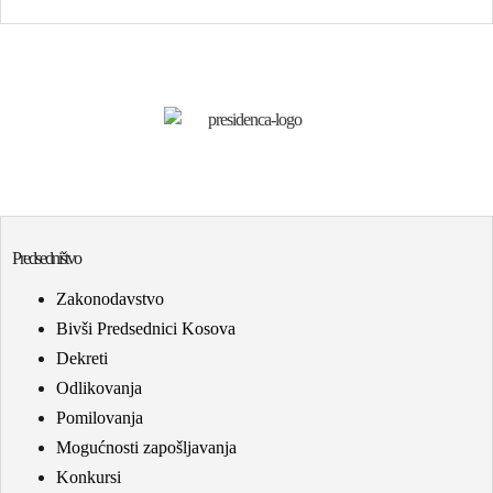
Predsedništvo
Zakonodavstvo
Bivši Predsednici Kosova
Dekreti
Odlikovanja
Pomilovanja
Mogućnosti zapošljavanja
Konkursi