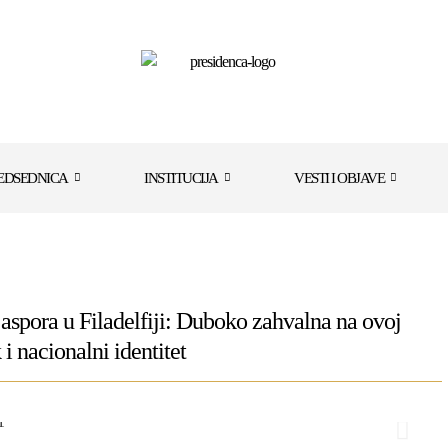
EDSEDNICA
INSTITUCIJA
VESTI I OBJAVE
aspora u Filadelfiji: Duboko zahvalna na ovoj
 i nacionalni identitet