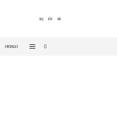
SQ
EN
SR
OSTALO