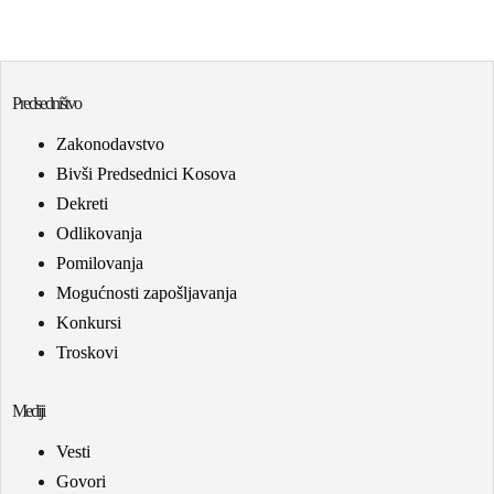
Predsedništvo
Zakonodavstvo
Bivši Predsednici Kosova
Dekreti
Odlikovanja
Pomilovanja
Mogućnosti zapošljavanja
Konkursi
Troskovi
Mediji
Vesti
Govori