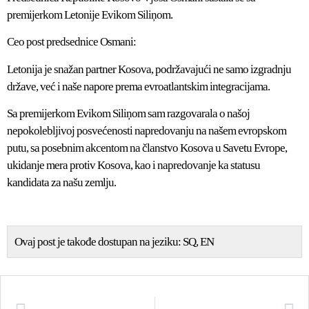
premijerkom Letonije Evikom Siliņom.
Ceo post predsednice Osmani:
Letonija je snažan partner Kosova, podržavajući ne samo izgradnju
države, već i naše napore prema evroatlantskim integracijama.
Sa premijerkom Evikom Siliņom sam razgovarala o našoj
nepokolebljivoj posvećenosti napredovanju na našem evropskom
putu, sa posebnim akcentom na članstvo Kosova u Savetu Evrope,
ukidanje mera protiv Kosova, kao i napredovanje ka statusu
kandidata za našu zemlju.
Ovaj post je takođe dostupan na jeziku:
SQ
EN