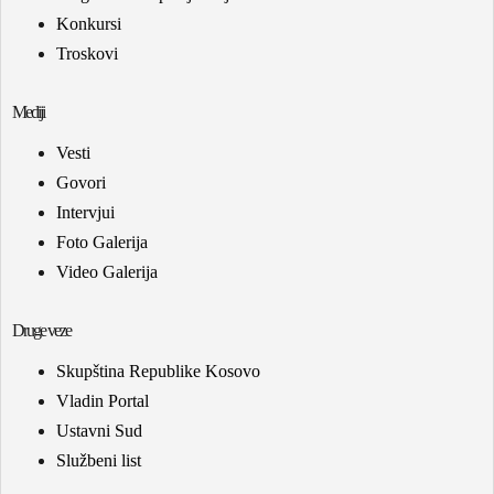
Konkursi
Troskovi
Mediji
Vesti
Govori
Intervjui
Foto Galerija
Video Galerija
Druge veze
Skupština Republike Kosovo
Vladin Portal
Ustavni Sud
Službeni list