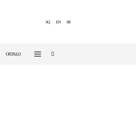
SQ
EN
SR
OSTALO