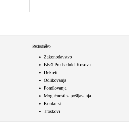
Predsedništvo
Zakonodavstvo
Bivši Predsednici Kosova
Dekreti
Odlikovanja
Pomilovanja
Mogućnosti zapošljavanja
Konkursi
Troskovi