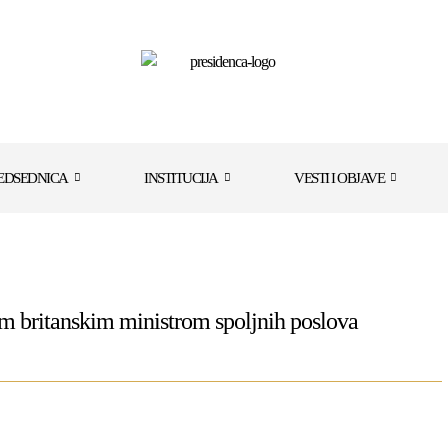
EDSEDNICA
INSTITUCIJA
VESTI I OBJAVE
im britanskim ministrom spoljnih poslova