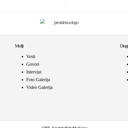
Mediji
Druge
Vesti
Govori
Intervjui
Foto Galerija
Video Galerija