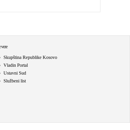
 veze
Skupština Republike Kosovo
Vladin Portal
Ustavni Sud
Službeni list