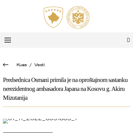
Kuca
/
Vesti
Predsednica Osmani primila je na oproštajnom sastanku
nerezidentnog ambasadora Japana na Kosovu g. Akiru
Mizutanija