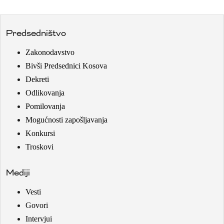
Predsedništvo
Zakonodavstvo
Bivši Predsednici Kosova
Dekreti
Odlikovanja
Pomilovanja
Mogućnosti zapošljavanja
Konkursi
Troskovi
Mediji
Vesti
Govori
Intervjui