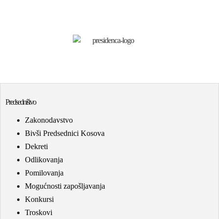
Predsedništvo
Zakonodavstvo
Bivši Predsednici Kosova
Dekreti
Odlikovanja
Pomilovanja
Mogućnosti zapošljavanja
Konkursi
Troskovi