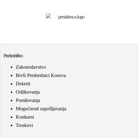
Predsedništvo
Zakonodavstvo
Bivši Predsednici Kosova
Dekreti
Odlikovanja
Pomilovanja
Mogućnosti zapošljavanja
Konkursi
Troskovi