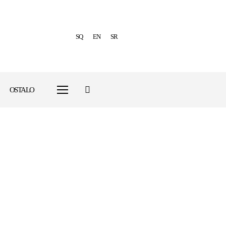
SQ
EN
SR
OSTALO