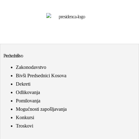
Predsedništvo
Zakonodavstvo
Bivši Predsednici Kosova
Dekreti
Odlikovanja
Pomilovanja
Mogućnosti zapošljavanja
Konkursi
Troskovi