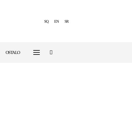
SQ
EN
SR
OSTALO