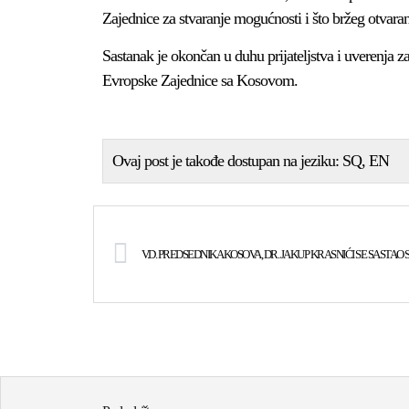
Zajednice za stvaranje mogućnosti i što bržeg otvaranj
Sastanak je okončan u duhu prijateljstva i uverenja za
Evropske Zajednice sa Kosovom.
Ovaj post je takođe dostupan na jeziku:
SQ
EN