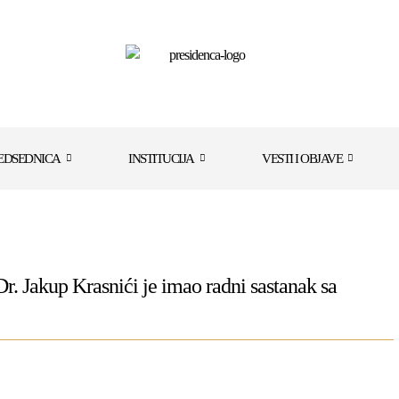
EDSEDNICA
INSTITUCIJA
VESTI I OBJAVE
. Jakup Krasnići je imao radni sastanak sa