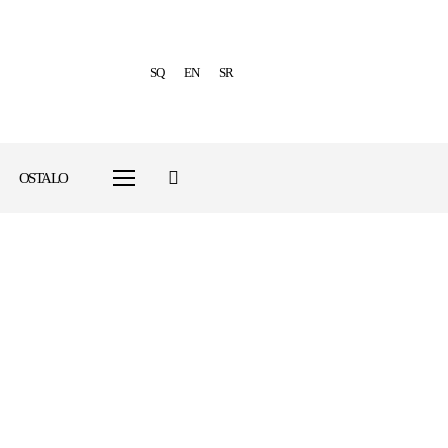
SQ
EN
SR
OSTALO