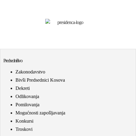
Predsedništvo
Zakonodavstvo
Bivši Predsednici Kosova
Dekreti
Odlikovanja
Pomilovanja
Mogućnosti zapošljavanja
Konkursi
Troskovi