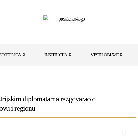
EDSEDNICA
INSTITUCIJA
VESTI I OBJAVE
ustrijskim diplomatama razgovarao o
ovu i regionu