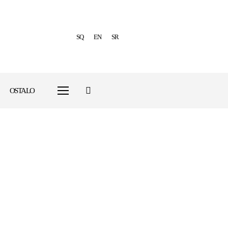
SQ
EN
SR
OSTALO