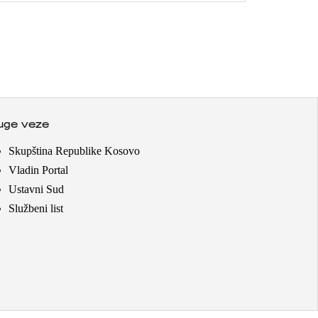
uge veze
Skupština Republike Kosovo
Vladin Portal
Ustavni Sud
Službeni list