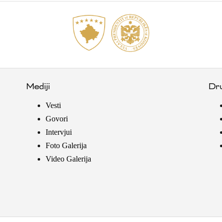
Mediji
Dr
Vesti
Govori
Intervjui
Foto Galerija
Video Galerija