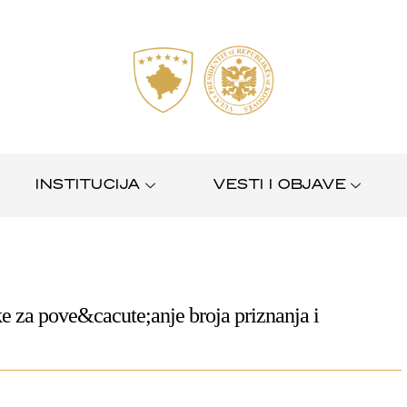
INSTITUCIJA
VESTI I OBJAVE
e za pove&cacute;anje broja priznanja i