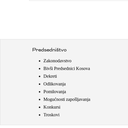
Predsedništvo
Zakonodavstvo
Bivši Predsednici Kosova
Dekreti
Odlikovanja
Pomilovanja
Mogućnosti zapošljavanja
Konkursi
Troskovi