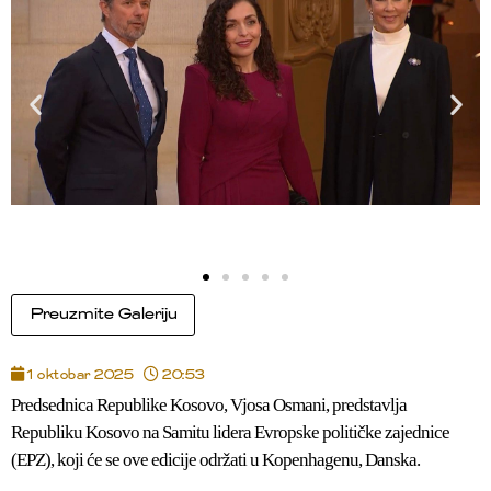
Preuzmite Galeriju
1 oktobar 2025
20:53
Predsednica Republike Kosovo, Vjosa Osmani, predstavlja
Republiku Kosovo na Samitu lidera Evropske političke zajednice
(EPZ), koji će se ove edicije odr
ž
ati u Kopenhagenu, Danska.