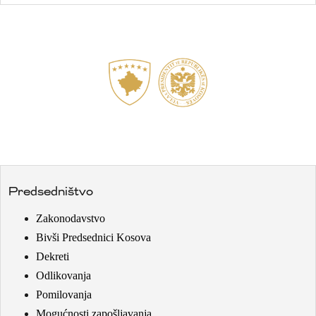
Predsedništvo
Zakonodavstvo
Bivši Predsednici Kosova
Dekreti
Odlikovanja
Pomilovanja
Mogućnosti zapošljavanja