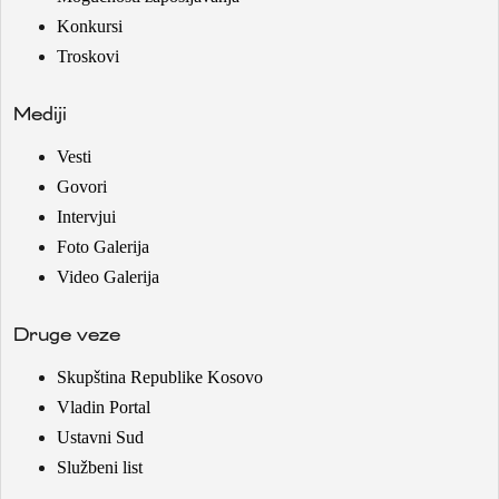
Konkursi
Troskovi
Mediji
Vesti
Govori
Intervjui
Foto Galerija
Video Galerija
Druge veze
Skupština Republike Kosovo
Vladin Portal
Ustavni Sud
Službeni list