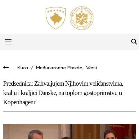
Kuca
/
Međunarodne Posete
,
Vesti
Predsednica: Zahvaljujem Njihovim veličanstvima,
kralju i kraljici Danske, na toplom gostoprimstvu u
Kopenhagenu