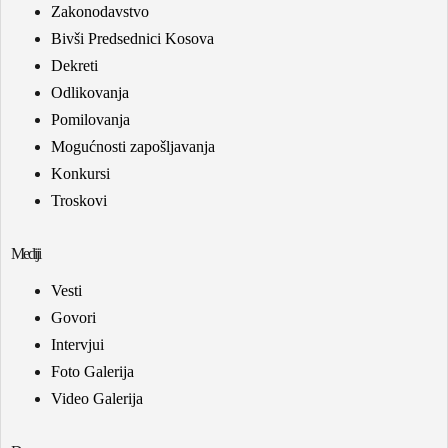
Zakonodavstvo
Bivši Predsednici Kosova
Dekreti
Odlikovanja
Pomilovanja
Mogućnosti zapošljavanja
Konkursi
Troskovi
Mediji
Vesti
Govori
Intervjui
Foto Galerija
Video Galerija