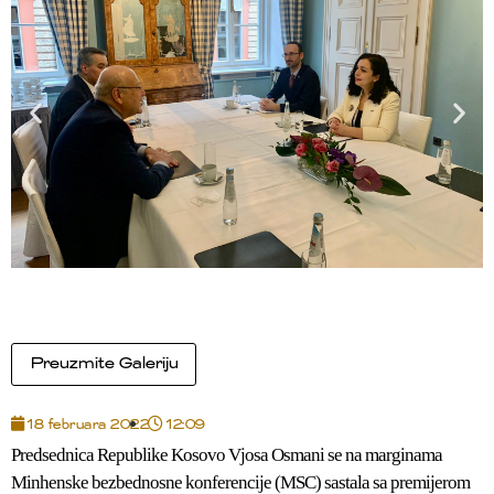
Preuzmite Galeriju
18 februara 2022
12:09
Predsednica Republike Kosovo Vjosa Osmani se na marginama
Minhenske bezbednosne konferencije (MSC) sastala sa premijerom