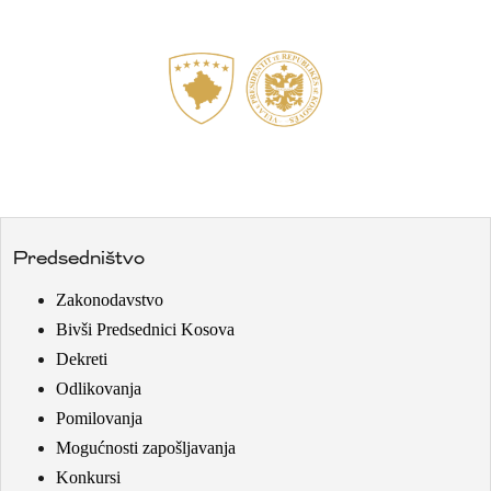
Predsedništvo
Zakonodavstvo
Bivši Predsednici Kosova
Dekreti
Odlikovanja
Pomilovanja
Mogućnosti zapošljavanja
Konkursi