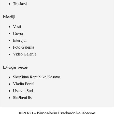
Troskovi
Mediji
Vesti
Govori
Intervjui
Foto Galerija
Video Galerija
Druge veze
Skupština Republike Kosovo
Vladin Portal
Ustavni Sud
Službeni list
©2023 – Kancelarija Predsednika Kosova