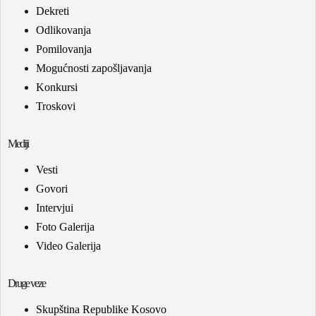
Dekreti
Odlikovanja
Pomilovanja
Mogućnosti zapošljavanja
Konkursi
Troskovi
Mediji
Vesti
Govori
Intervjui
Foto Galerija
Video Galerija
Druge veze
Skupština Republike Kosovo