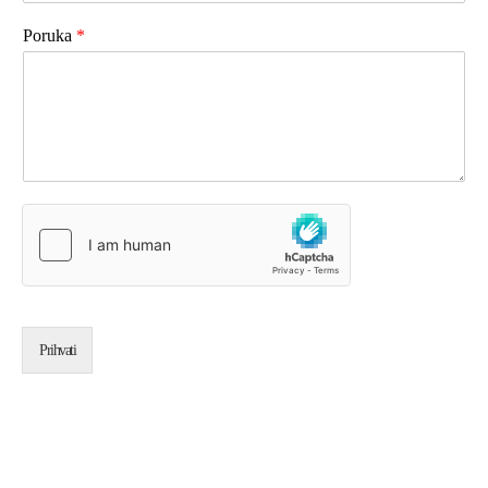
Poruka
*
Prihvati