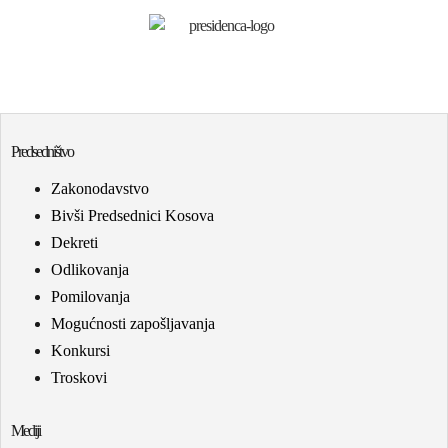
Predsedništvo
Zakonodavstvo
Bivši Predsednici Kosova
Dekreti
Odlikovanja
Pomilovanja
Mogućnosti zapošljavanja
Konkursi
Troskovi
Mediji