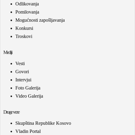
Odlikovanja
Pomilovanja
Mogućnosti zapošljavanja
Konkursi
Troskovi
Mediji
Vesti
Govori
Intervjui
Foto Galerija
Video Galerija
Druge veze
Skupština Republike Kosovo
Vladin Portal