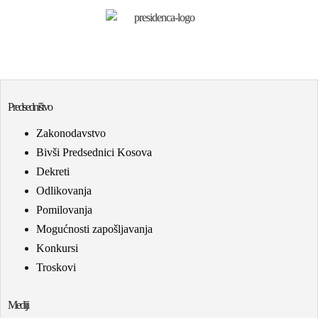
Predsedništvo
Zakonodavstvo
Bivši Predsednici Kosova
Dekreti
Odlikovanja
Pomilovanja
Mogućnosti zapošljavanja
Konkursi
Troskovi
Mediji