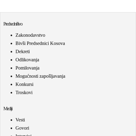
Predsedništvo
Zakonodavstvo
Bivši Predsednici Kosova
Dekreti
Odlikovanja
Pomilovanja
Mogućnosti zapošljavanja
Konkursi
Troskovi
Mediji
Vesti
Govori