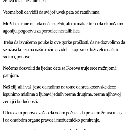
žrtava rata i nestalih lica.
Veoma boli da vidiš da svi još uvek pata od ratnih rana.
Možda se rane nikada neće izlečiti, ali mi makar treba da okončamo
agoniju, pogotovu za porodice nestalih lica.
Treba da izvučemo pouke iz ove gorke prošlosti, da ne dozvolimo da
se užasi koje smo našim očima videli i koje smo doživeli u našim
srcima, ponove.
Nećemo dozvoliti da ijedno dete sa Kosova truje srce mržnjom i
patnjom.
Naš cilj, ali i vaš, jeste da radimo na tome da srca kosovske dece
ispunimo mislima o ljubavi jednih prema drugima, prema njihovoj
zemlji i budućnosti.
U leto sam ponovo izašao da odam počast i da prisetim žrtava rata, ali
i da ohrabrim organe pravde i međuetničko pomirenje.