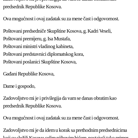
predsednik Republike Kosova.
Ova mogućnost i ovaj zadatak su za mene čast i odgovornost.
Poštovani predsedniče Skupštine Kosova, g. Kadri Veseli,
Poštovani premijeru, g. Isa Mustafa,
Poštovani ministri vladinog kabineta,
Poštovani predstavnici diplomatskog kora,
Poštovani poslanici Skupštine Kosova,
Gađani Republike Kosova,
Dame i gospodo,
Zadovoljstvo mi je i privilegija da vam se danas obratim kao
predsednik Republike Kosova.
Ova mogućnost i ovaj zadatak su za mene čast i odgovornost.
Zadovoljstvo mi je da idem u korak sa prethodnim predsednicima
koji su služili Kosovu celim njihovim bićem, postajući tako primer