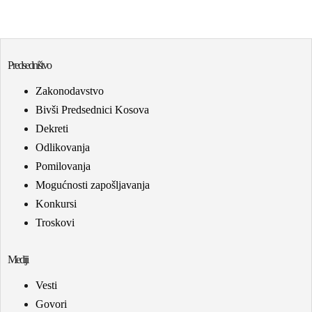
Predsedništvo
Zakonodavstvo
Bivši Predsednici Kosova
Dekreti
Odlikovanja
Pomilovanja
Mogućnosti zapošljavanja
Konkursi
Troskovi
Mediji
Vesti
Govori