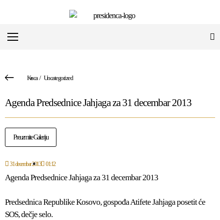
Kuca
/
Uncategorized
Agenda Predsednice Jahjaga za 31 decembar 2013
Preuzmite Galeriju
31 decembar 2013
01:12
Agenda Predsednice Jahjaga za 31 decembar 2013
Predsednica Republike Kosovo, gospođa Atifete Jahjaga posetit će
SOS, dečje selo.