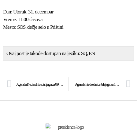
Dan: Utorak, 31. decembar
Vreme: 11:00 časova
Mesto: SOS, dečje selo u Prištini
Ovaj post je takođe dostupan na jeziku:
SQ
EN
Agenda Predsednice Jahjaga za 09. novembar 2013
Agenda Predsednice Jahjaga za 16. i 17. Februar 2014