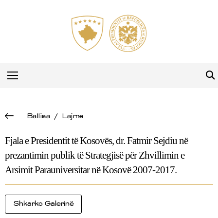
Ballina
/
Lajme
Fjala e Presidentit të Kosovës, dr. Fatmir Sejdiu në
prezantimin publik të Strategjisë për Zhvillimin e
Arsimit Parauniversitar në Kosovë 2007-2017.
Shkarko Galerinë