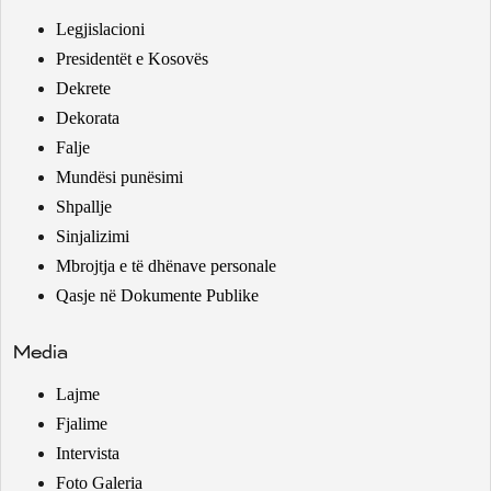
Legjislacioni
Presidentët e Kosovës
Dekrete
Dekorata
Falje
Mundësi punësimi
Shpallje
Sinjalizimi
Mbrojtja e të dhënave personale
Qasje në Dokumente Publike
Media
Lajme
Fjalime
Intervista
Foto Galeria