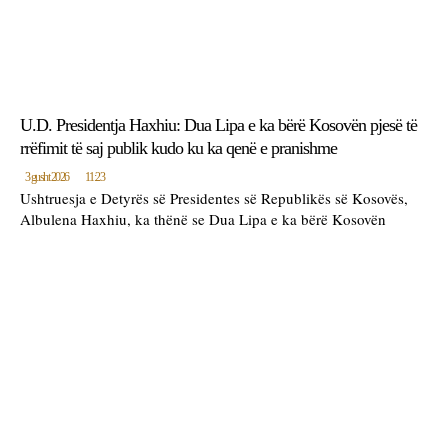
U.D. Presidentja Haxhiu: Dua Lipa e ka bërë Kosovën pjesë të
rrëfimit të saj publik kudo ku ka qenë e pranishme
3 gusht 2026
11:23
Ushtruesja e Detyrës së Presidentes së Republikës së Kosovës,
Albulena Haxhiu, ka thënë se Dua Lipa e ka bërë Kosovën