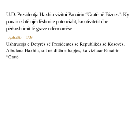
U.D. Presidentja Haxhiu vizitoi Panairin “Gratë në Biznes”: Ky
panair është një dëshmi e potencialit, kreativitetit dhe
përkushtimit të grave ndërmarrëse
3 gusht 2026
17:39
Ushtruesja e Detyrës së Presidentes së Republikës së Kosovës,
Albulena Haxhiu, sot në ditën e hapjes, ka vizituar Panairin
“Gratë